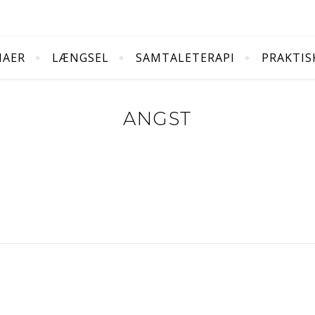
MAER
LÆNGSEL
SAMTALETERAPI
PRAKTIS
ANGST