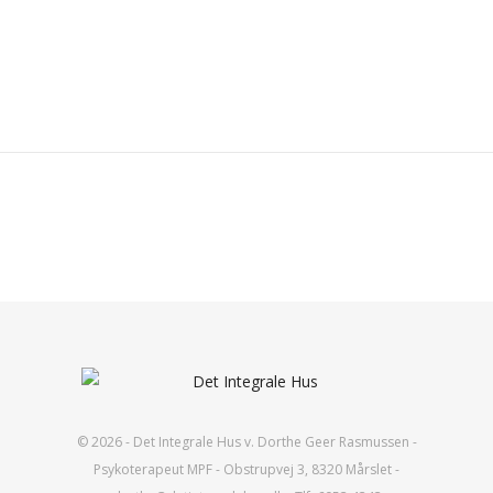
© 2026 - Det Integrale Hus v. Dorthe Geer Rasmussen -
Psykoterapeut MPF - Obstrupvej 3, 8320 Mårslet -