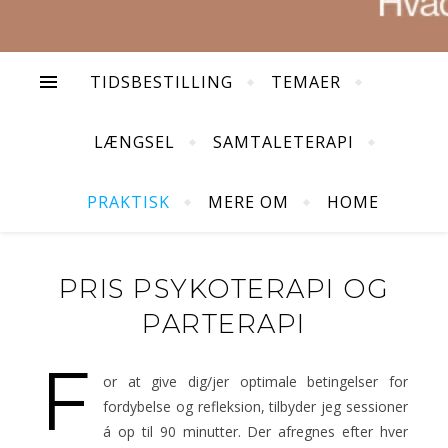
TIDSBESTILLING
TEMAER
LÆNGSEL
SAMTALETERAPI
PRAKTISK
MERE OM
HOME
PRIS PSYKOTERAPI OG
PARTERAPI
F
or at give dig/jer optimale betingelser for
fordybelse og refleksion, tilbyder jeg sessioner
á op til 90 minutter. Der afregnes efter hver