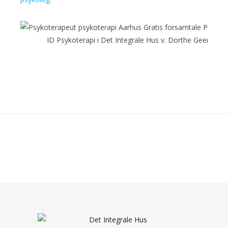
ID Psykoterapi i Det Integrale Hus v. Dorthe Geer R