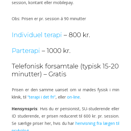
session, kontant eller mobilepay.
Obs: Prisen er pr. session á 90 minutter
Individuel terapi
– 800 kr.
Parterapi
– 1000 kr.
Telefonisk forsamtale (typisk 15-20
minutter) – Gratis
Prisen er den samme uanset om vi mødes fysisk i min
klinik, til
“terapi i det fri”
, eller
on-line
.
Hensynspris
: Hvis du er pensionist, SU-studerende eller
ID studerende, er prisen reduceret til 600 kr. pr. session.
Se særlige priser her, hvis du har
henvisning fra lægen til
psykolog
.