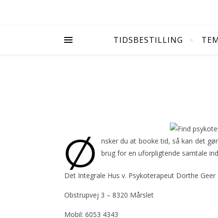
TIDSBESTILLING
TE
Ø
nsker du at booke tid, så kan det gø
brug for en uforpligtende samtale inden
Det Integrale Hus v. Psykoterapeut Dorthe Gee
Obstrupvej 3 – 8320 Mårslet
Mobil: 6053 4343