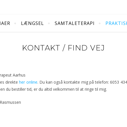
MAER
LÆNGSEL
SAMTALETERAPI
PRAKTIS
KONTAKT / FIND VEJ
res direkte
her online
. Du kan også kontakte mig på telefon: 6053 4343
 du bestiller tid, er du altid velkommen til at ringe til mig.
r Rasmussen