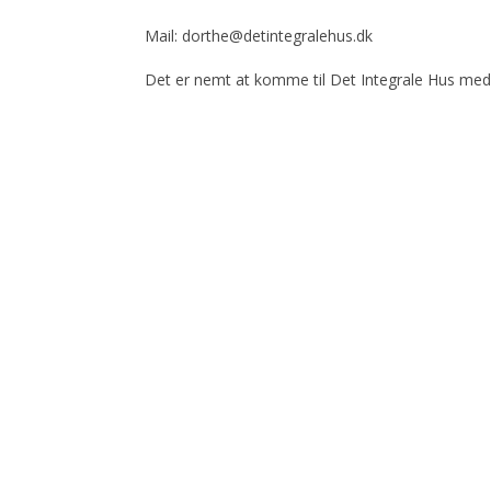
Mail: dorthe@detintegralehus.dk
Det er nemt at komme til Det Integrale Hus me